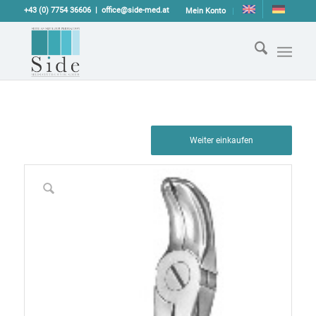
+43 (0) 7754 36606
office@side-med.at
Mein Konto
Weiter einkaufen