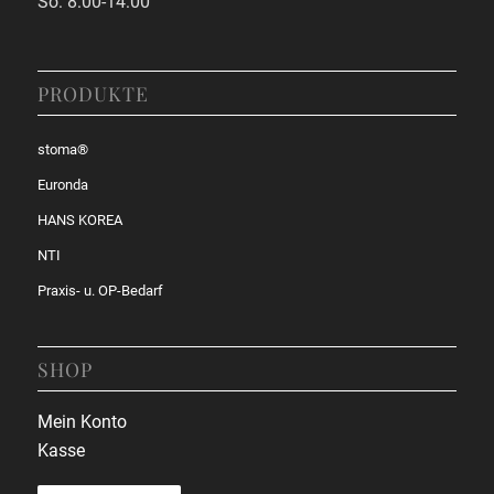
So: 8:00-14:00
PRODUKTE
stoma®
Euronda
HANS KOREA
NTI
Praxis- u. OP-Bedarf
SHOP
Mein Konto
Kasse