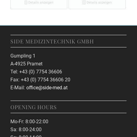
Details anzeigen
Details anzeigen
SIDE MEDIZINTECHNIK GMBH
Gumpling 1
A-4925 Pramet
Tel: +43 (0) 7754 36606
Fax: +43 (0) 7754 36606 20
E-Mail:
office@side-med.at
OPENING HOURS
Mo-Fr: 8:00-22:00
Sa: 8:00-24:00