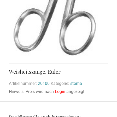
Weisheitszange, Euler
Artikelnummer:
20100
Kategorie:
stoma
Hinweis: Preis wird nach
Login
angezeigt
Das könnte Sie auch interessieren: