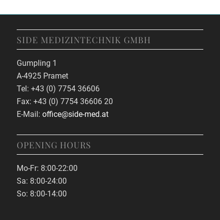
SIDE MEDIZINTECHNIK GMBH
Gumpling 1
A-4925 Pramet
Tel: +43 (0) 7754 36606
Fax: +43 (0) 7754 36606 20
E-Mail:
office@side-med.at
OPENING HOURS
Mo-Fr: 8:00-22:00
Sa: 8:00-24:00
So: 8:00-14:00