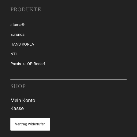
PRODUKTE
stoma®
Euronda
HANS KOREA
NTI
Praxis- u. OP-Bedarf
SHOP
Mein Konto
Kasse
Vertrag widerrufen