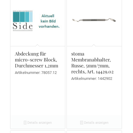
Abdeckung für
stoma
micro-screw Block,
Membranabhalter,
Durchmesser 1,2mm
Russe, 5mm/7mm,
rechts, Art. 14429.02
Artikelnummer: 78057.12
Artikelnummer: 1442902
Details anzeigen
Details anzeigen