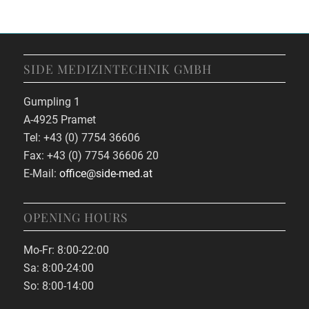
SIDE MEDIZINTECHNIK GMBH
Gumpling 1
A-4925 Pramet
Tel: +43 (0) 7754 36606
Fax: +43 (0) 7754 36606 20
E-Mail:
office@side-med.at
OPENING HOURS
Mo-Fr: 8:00-22:00
Sa: 8:00-24:00
So: 8:00-14:00