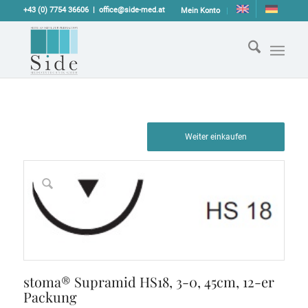
+43 (0) 7754 36606
office@side-med.at
Mein Konto
Weiter einkaufen
stoma® Supramid HS18, 3-0, 45cm, 12-er
Packung