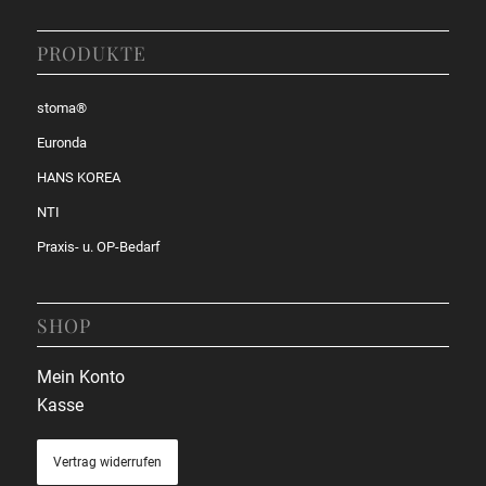
PRODUKTE
stoma®
Euronda
HANS KOREA
NTI
Praxis- u. OP-Bedarf
SHOP
Mein Konto
Kasse
Vertrag widerrufen