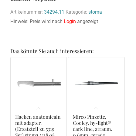
Artikelnummer:
34294.11
Kategorie:
stoma
Hinweis: Preis wird nach
Login
angezeigt
Das könnte Sie auch interessieren:
Hacken anatomicaln
Mirco Pinzette,
mit adapter,
Cooley, hy-light®
(Ersatzteil zu 5319
dark line, atraum.
Set) stoma 5318.08
0,6mm, gerade,