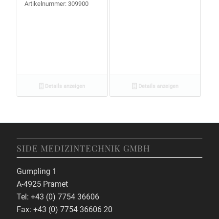
Artikelnummer: 309900
Details anzeigen
Details anzeigen
SIDE MEDIZINTECHNIK GMBH
Gumpling 1
A-4925 Pramet
Tel: +43 (0) 7754 36606
Fax: +43 (0) 7754 36606 20