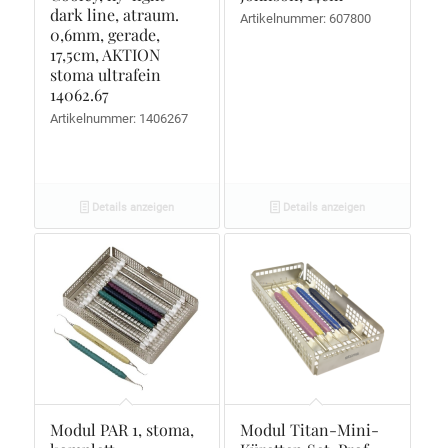
dark line, atraum.
Artikelnummer: 607800
0,6mm, gerade,
17,5cm, AKTION
stoma ultrafein
14062.67
Artikelnummer: 1406267
Details anzeigen
Details anzeigen
Modul PAR 1, stoma,
Modul Titan-Mini-