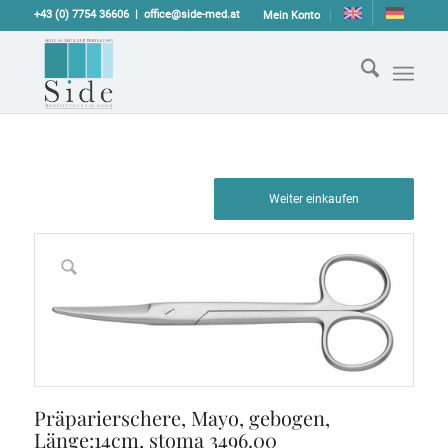
+43 (0) 7754 36606
office@side-med.at
Mein Konto
Weiter einkaufen
Präparierschere, Mayo, gebogen,
Länge:14cm, stoma 3496.00