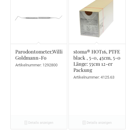
Parodontometer,Williams-
stoma® HOT16, PTFE
Goldmann-Fo
black , 5-0, 45cm, 5-0
Länge: 55cm 12-er
Artikelnummer: 1292800
Packung
Artikelnummer: 4125.63
Details anzeigen
Details anzeigen