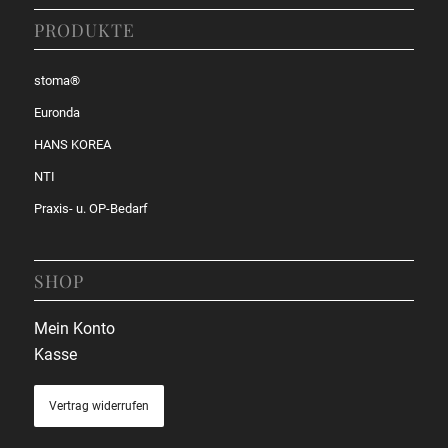
PRODUKTE
stoma®
Euronda
HANS KOREA
NTI
Praxis- u. OP-Bedarf
SHOP
Mein Konto
Kasse
Vertrag widerrufen