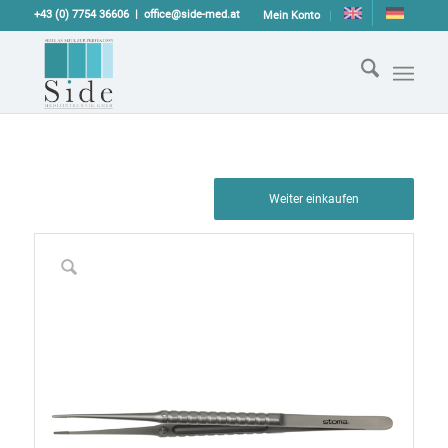
+43 (0) 7754 36606
office@side-med.at
Mein Konto
Weiter einkaufen