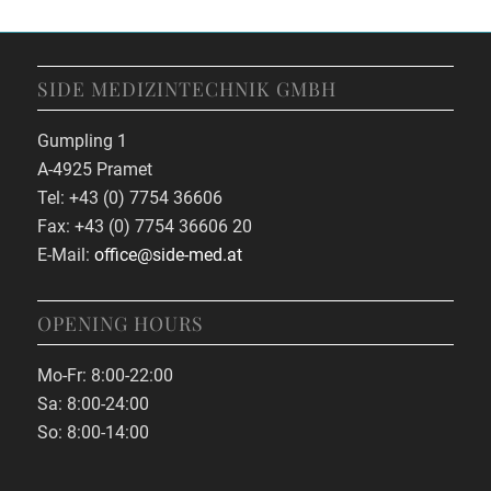
SIDE MEDIZINTECHNIK GMBH
Gumpling 1
A-4925 Pramet
Tel: +43 (0) 7754 36606
Fax: +43 (0) 7754 36606 20
E-Mail:
office@side-med.at
OPENING HOURS
Mo-Fr: 8:00-22:00
Sa: 8:00-24:00
So: 8:00-14:00