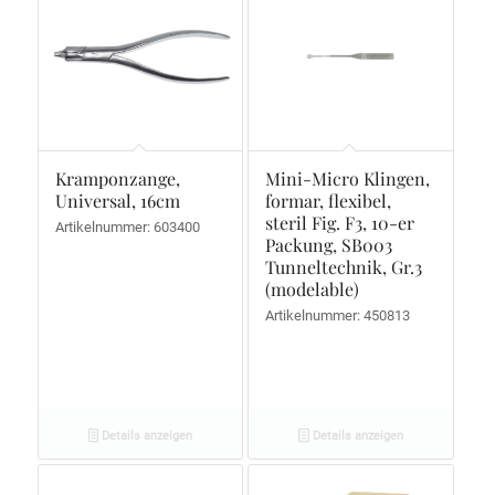
Kramponzange,
Mini-Micro Klingen,
Universal, 16cm
formar, flexibel,
steril Fig. F3, 10-er
Artikelnummer: 603400
Packung, SB003
Tunneltechnik, Gr.3
(modelable)
Artikelnummer: 450813
Details anzeigen
Details anzeigen