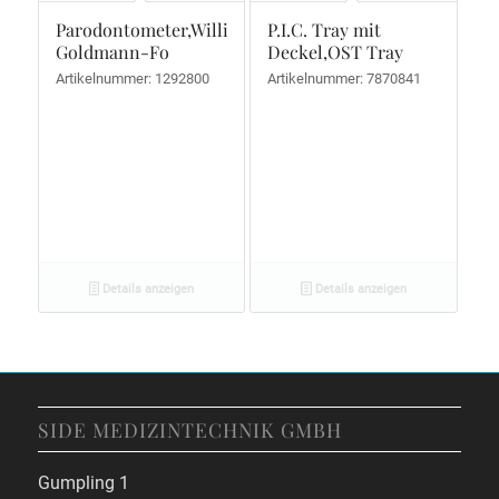
Parodontometer,Williams-
P.I.C. Tray mit
Goldmann-Fo
Deckel,OST Tray
Artikelnummer: 1292800
Artikelnummer: 7870841
Details anzeigen
Details anzeigen
SIDE MEDIZINTECHNIK GMBH
Gumpling 1