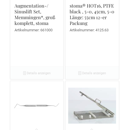
Augmentation-/
stoma® HOT16, PTFE
Sinuslift Set,
black , 5-0, 45cm, 5-0
Memmingen*, groß
Länge: 55cm 12-er
komplett, stoma
Packung
Artikelnummer: 661000
Artikelnummer: 4125.63
Details anzeigen
Details anzeigen