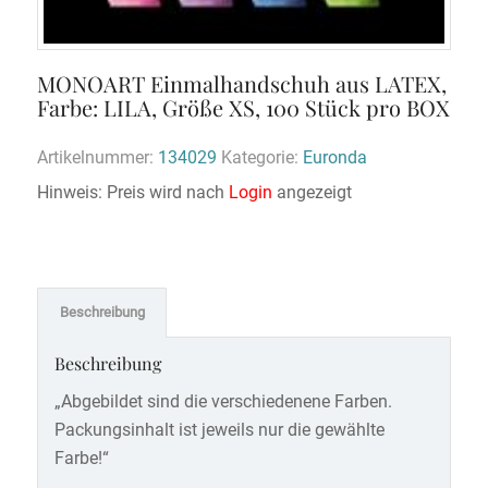
MONOART Einmalhandschuh aus LATEX,
Farbe: LILA, Größe XS, 100 Stück pro BOX
Artikelnummer:
134029
Kategorie:
Euronda
Hinweis: Preis wird nach
Login
angezeigt
Beschreibung
Beschreibung
„Abgebildet sind die verschiedenene Farben.
Packungsinhalt ist jeweils nur die gewählte
Farbe!“