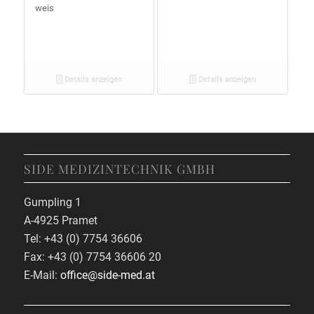
weis
Details anzeigen
Details anzeigen
SIDE MEDIZINTECHNIK GMBH
Gumpling 1
A-4925 Pramet
Tel: +43 (0) 7754 36606
Fax: +43 (0) 7754 36606 20
E-Mail:
office@side-med.at