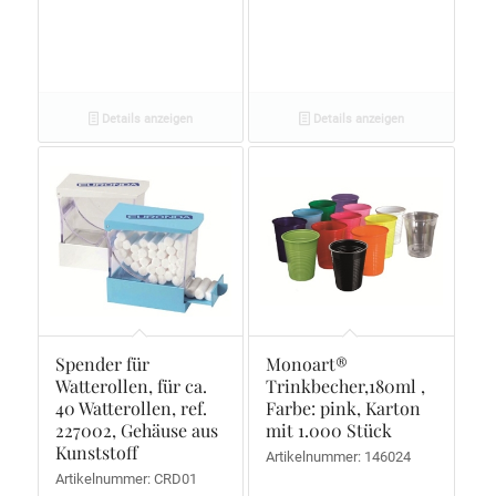
Details anzeigen
Details anzeigen
Spender für
Monoart®
Watterollen, für ca.
Trinkbecher,180ml ,
40 Watterollen, ref.
Farbe: pink, Karton
227002, Gehäuse aus
mit 1.000 Stück
Kunststoff
Artikelnummer: 146024
Artikelnummer: CRD01