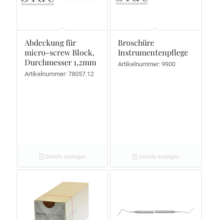
Abdeckung für
Broschüre
micro-screw Block,
Instrumentenpflege
Durchmesser 1,2mm
Artikelnummer: 9900
Artikelnummer: 78057.12
Details anzeigen
Details anzeigen