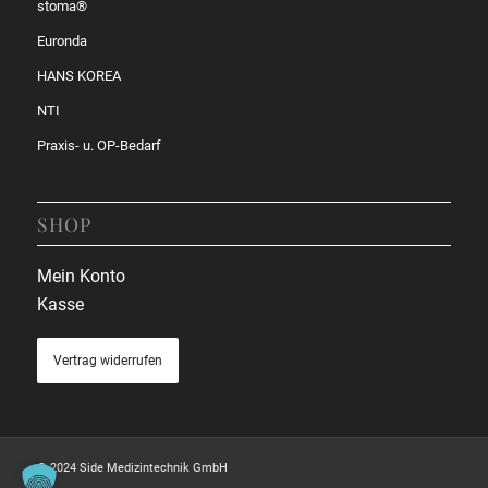
stoma®
Euronda
HANS KOREA
NTI
Praxis- u. OP-Bedarf
SHOP
Mein Konto
Kasse
Vertrag widerrufen
© 2024 Side Medizintechnik GmbH