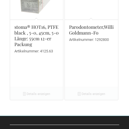
stoma® HOT16, PTFE
Parodontometer,Williams-
black , 5-0, 45cm, 5-0
Goldmann-Fo
Länge: 55cm 12-er
Artikelnummer: 1292800
Packung
Artikelnummer: 4125.63
Details anzeigen
Details anzeigen