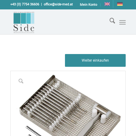
+43 (0) 7754 36606
office@side-med.at
Mein Konto
Weiter einkaufen