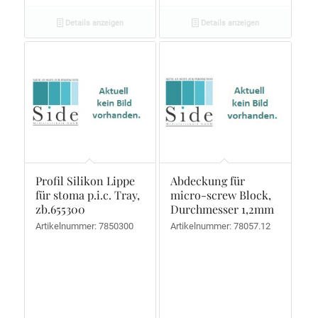
Details anzeigen
Details anzeigen
Profil Silikon Lippe
Abdeckung für
für stoma p.i.c. Tray,
micro-screw Block,
zb.655300
Durchmesser 1,2mm
Artikelnummer: 7850300
Artikelnummer: 78057.12