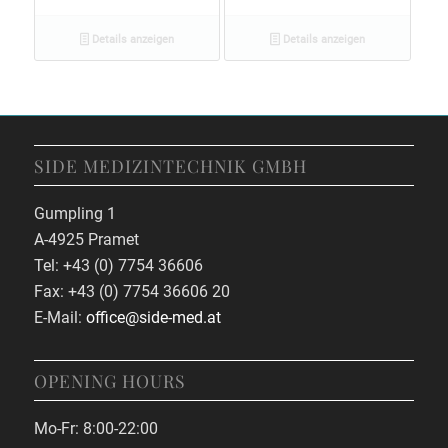
Details anzeigen
Details anzeigen
SIDE MEDIZINTECHNIK GMBH
Gumpling 1
A-4925 Pramet
Tel: +43 (0) 7754 36606
Fax: +43 (0) 7754 36606 20
E-Mail:
office@side-med.at
OPENING HOURS
Mo-Fr: 8:00-22:00