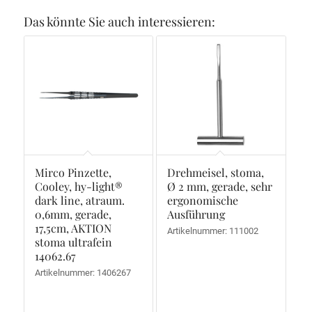
Das könnte Sie auch interessieren:
Mirco Pinzette,
Drehmeisel, stoma,
Cooley, hy-light®
Ø 2 mm, gerade, sehr
dark line, atraum.
ergonomische
0,6mm, gerade,
Ausführung
17,5cm, AKTION
Artikelnummer: 111002
stoma ultrafein
14062.67
Artikelnummer: 1406267