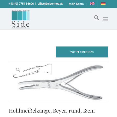
+43 (0) 7754 36606
office@side-med.at
Mein Konto
Weiter einkaufen
Hohlmeißelzange, Beyer, rund, 18cm