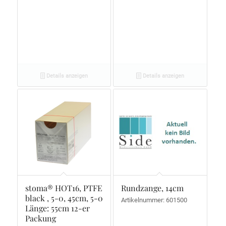
Details anzeigen
Details anzeigen
stoma® HOT16, PTFE
Rundzange, 14cm
black , 5-0, 45cm, 5-0
Artikelnummer: 601500
Länge: 55cm 12-er
Packung