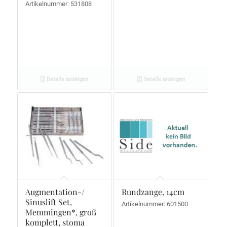
Artikelnummer: 531808
Details anzeigen
Details anzeigen
Augmentation-/
Rundzange, 14cm
Sinuslift Set,
Artikelnummer: 601500
Memmingen*, groß
komplett, stoma