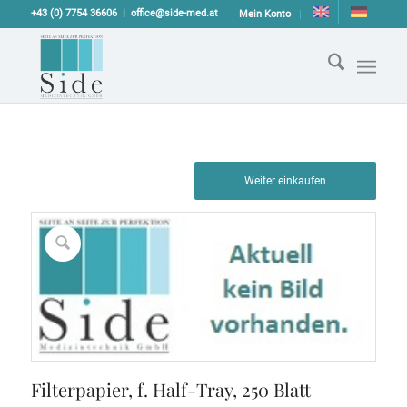
+43 (0) 7754 36606
office@side-med.at
Mein Konto
Weiter einkaufen
Filterpapier, f. Half-Tray, 250 Blatt