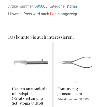
Artikelnummer:
685000
Kategorie:
stoma
Hinweis: Preis wird nach
Login
angezeigt
Das könnte Sie auch interessieren:
Hacken anatomicaln
Konturzange,
mit adapter,
Johnson, 14cm
(Ersatzteil zu 5319
Artikelnummer: 607800
Set) stoma 5318.08