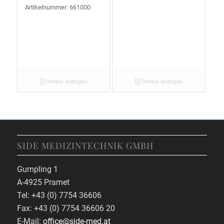
Artikelnummer: 661000
Details anzeigen
Details anzeigen
SIDE MEDIZINTECHNIK GMBH
Gumpling 1
A-4925 Pramet
Tel: +43 (0) 7754 36606
Fax: +43 (0) 7754 36606 20
E-Mail:
office@side-med.at