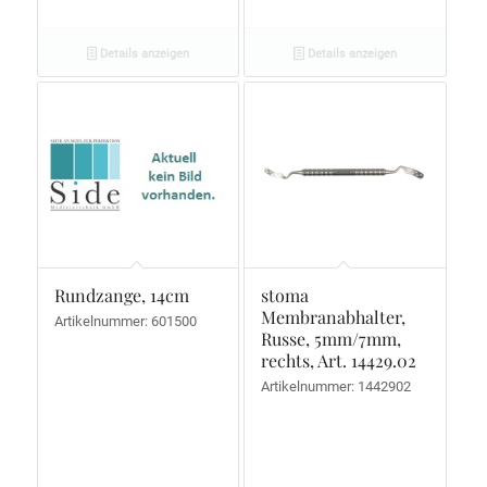
Details anzeigen
Details anzeigen
Rundzange, 14cm
stoma
Membranabhalter,
Artikelnummer: 601500
Russe, 5mm/7mm,
rechts, Art. 14429.02
Artikelnummer: 1442902