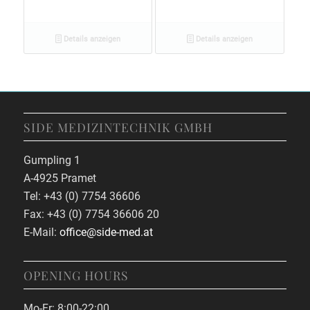
Details anzeigen
Details anzeigen
SIDE MEDIZINTECHNIK GMBH
Gumpling 1
A-4925 Pramet
Tel: +43 (0) 7754 36606
Fax: +43 (0) 7754 36606 20
E-Mail:
office@side-med.at
OPENING HOURS
Mo-Fr: 8:00-22:00